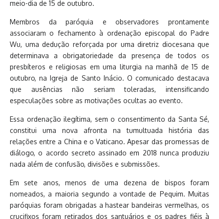
meio-dia de 15 de outubro.
Membros da paróquia e observadores prontamente
associaram o fechamento à ordenação episcopal do Padre
Wu, uma dedução reforçada por uma diretriz diocesana que
determinava a obrigatoriedade da presença de todos os
presbíteros e religiosas em uma liturgia na manhã de 15 de
outubro, na Igreja de Santo Inácio. O comunicado destacava
que ausências não seriam toleradas, intensificando
especulações sobre as motivações ocultas ao evento.
Essa ordenação ilegítima, sem o consentimento da Santa Sé,
constitui uma nova afronta na tumultuada história das
relações entre a China e o Vaticano. Apesar das promessas de
diálogo, o acordo secreto assinado em 2018 nunca produziu
nada além de confusão, divisões e submissões.
Em sete anos, menos de uma dezena de bispos foram
nomeados, a maioria segundo a vontade de Pequim. Muitas
paróquias foram obrigadas a hastear bandeiras vermelhas, os
crucifixos foram retirados dos santuários e os padres fiéis à