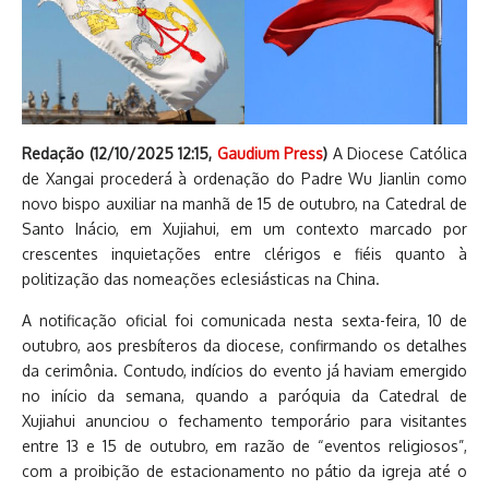
Redação (
12/10/2025 12:15
,
Gaudium Press
)
A Diocese Católica
de Xangai procederá à ordenação do Padre Wu Jianlin como
novo bispo auxiliar na manhã de 15 de outubro, na Catedral de
Santo Inácio, em Xujiahui, em um contexto marcado por
crescentes inquietações entre clérigos e fiéis quanto à
politização das nomeações eclesiásticas na China.
A notificação oficial foi comunicada nesta sexta-feira, 10 de
outubro, aos presbíteros da diocese, confirmando os detalhes
da cerimônia. Contudo, indícios do evento já haviam emergido
no início da semana, quando a paróquia da Catedral de
Xujiahui anunciou o fechamento temporário para visitantes
entre 13 e 15 de outubro, em razão de “eventos religiosos”,
com a proibição de estacionamento no pátio da igreja até o