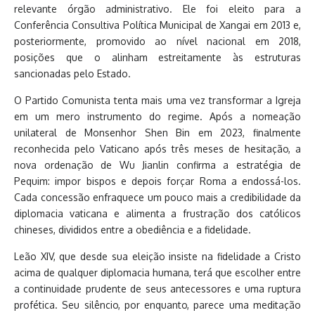
relevante órgão administrativo. Ele foi eleito para a
Conferência Consultiva Política Municipal de Xangai em 2013 e,
posteriormente, promovido ao nível nacional em 2018,
posições que o alinham estreitamente às estruturas
sancionadas pelo Estado.
O Partido Comunista tenta mais uma vez transformar a Igreja
em um mero instrumento do regime. Após a nomeação
unilateral de Monsenhor Shen Bin em 2023, finalmente
reconhecida pelo Vaticano após três meses de hesitação, a
nova ordenação de Wu Jianlin confirma a estratégia de
Pequim: impor bispos e depois forçar Roma a endossá-los.
Cada concessão enfraquece um pouco mais a credibilidade da
diplomacia vaticana e alimenta a frustração dos católicos
chineses, divididos entre a obediência e a fidelidade.
Leão XIV, que desde sua eleição insiste na fidelidade a Cristo
acima de qualquer diplomacia humana, terá que escolher entre
a continuidade prudente de seus antecessores e uma ruptura
profética. Seu silêncio, por enquanto, parece uma meditação