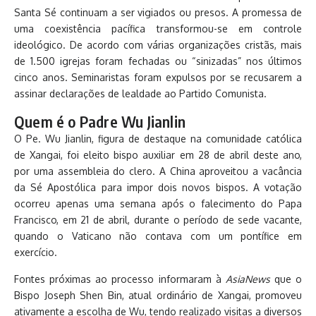
Santa Sé continuam a ser vigiados ou presos. A promessa de
uma coexistência pacífica transformou-se em controle
ideológico. De acordo com várias organizações cristãs, mais
de 1.500 igrejas foram fechadas ou “sinizadas” nos últimos
cinco anos. Seminaristas foram expulsos por se recusarem a
assinar declarações de lealdade ao Partido Comunista.
Quem é o Padre Wu Jianlin
O Pe. Wu Jianlin, figura de destaque na comunidade católica
de Xangai, foi eleito bispo auxiliar em 28 de abril deste ano,
por uma assembleia do clero. A China aproveitou a vacância
da Sé Apostólica para impor dois novos bispos. A votação
ocorreu apenas uma semana após o falecimento do Papa
Francisco, em 21 de abril, durante o período de sede vacante,
quando o Vaticano não contava com um pontífice em
exercício.
Fontes próximas ao processo informaram à
AsiaNews
que o
Bispo Joseph Shen Bin, atual ordinário de Xangai, promoveu
ativamente a escolha de Wu, tendo realizado visitas a diversos