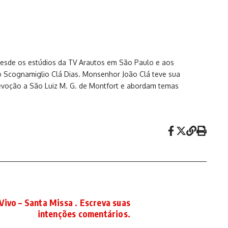
 desde os estúdios da TV Arautos em São Paulo e aos
o Scognamiglio Clá Dias. Monsenhor João Clá teve sua
devoção a São Luiz M. G. de Montfort e abordam temas
Vivo – Santa Missa . Escreva suas
intenções comentários.