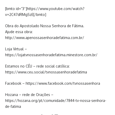
[bmto id=”3″]https://www.youtube.com/watch?
v=2C47dRMgSzE[/bmto]
Obra do Apostolado Nossa Senhora de Fátima.
Ajude essa obra:
http://www.apenossasenhoradefatima.com.br/
Loja Virtual –
https://lojatvnossasenhoradefatima.minestore.com.br/
Estamos no CÉU – rede social católica:
https://www.ceu.social/tvnossasenhoradefatima
Facebook – https://www.facebook.com/tvnossasenhora
Hozana – rede de Orações –
https://hozana.org/pt/comunidade/7844-tv-nossa-senhora-
de-fatima