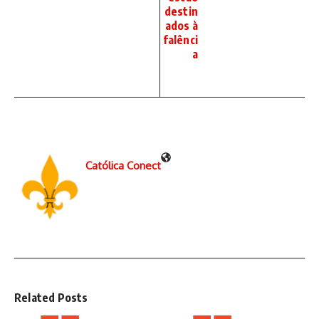
destin
ados à
falênci
a
Católica Conect
Related Posts