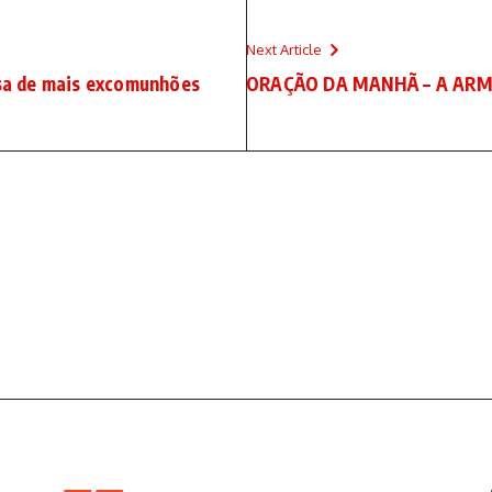
Next Article
isa de mais excomunhões
ORAÇÃO DA MANHÃ – A AR