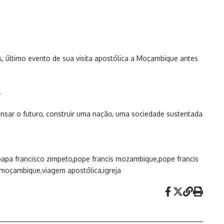
s, último evento de sua visita apostólica a Moçambique antes
.
pensar o futuro, construir uma nação, uma sociedade sustentada
apa francisco zimpeto,pope francis mozambique,pope francis
,moçambique,viagem apostólica,igreja