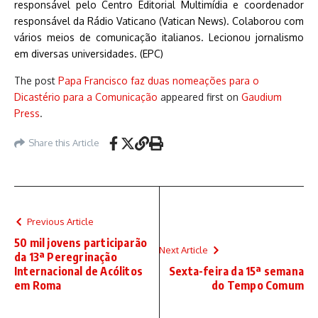
responsável pelo Centro Editorial Multimídia e coordenador
responsável da Rádio Vaticano (Vatican News). Colaborou com
vários meios de comunicação italianos. Lecionou jornalismo
em diversas universidades. (EPC)
The post
Papa Francisco faz duas nomeações para o
Dicastério para a Comunicação
appeared first on
Gaudium
Press
.
Share this Article
Previous Article
50 mil jovens participarão
Next Article
da 13ª Peregrinação
Internacional de Acólitos
Sexta-feira da 15ª semana
em Roma
do Tempo Comum