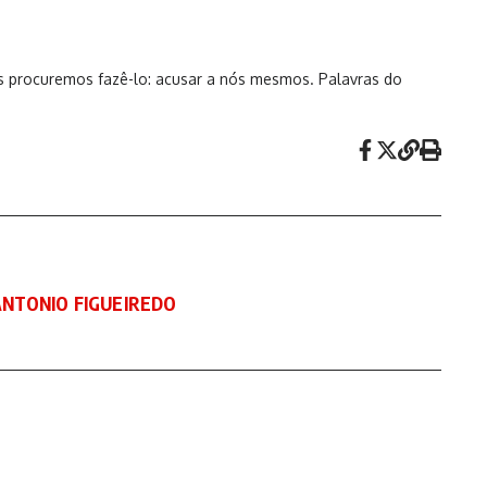
as procuremos fazê-lo: acusar a nós mesmos. Palavras do
 ANTONIO FIGUEIREDO