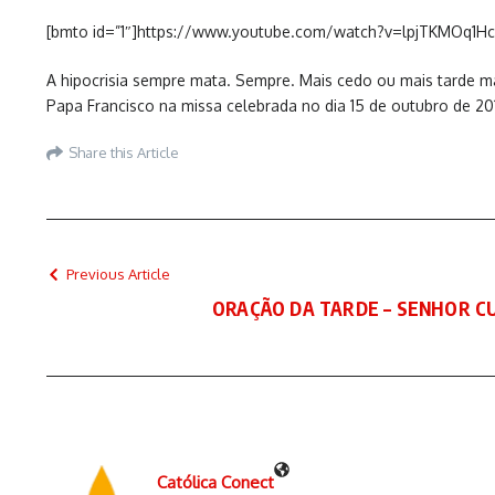
[bmto id=”1″]https://www.youtube.com/watch?v=lpjTKMOq1Hc
A hipocrisia sempre mata. Sempre. Mais cedo ou mais tarde ma
Papa Francisco na missa celebrada no dia 15 de outubro de 20
Share this Article
Previous Article
ORAÇÃO DA TARDE – SENHOR CU
Católica Conect