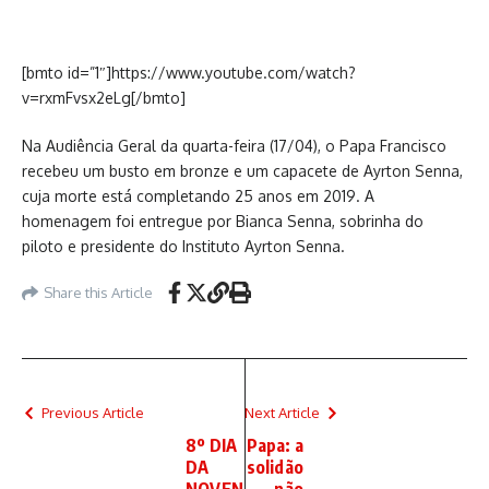
[bmto id=”1″]https://www.youtube.com/watch?
v=rxmFvsx2eLg[/bmto]
Na Audiência Geral da quarta-feira (17/04), o Papa Francisco
recebeu um busto em bronze e um capacete de Ayrton Senna,
cuja morte está completando 25 anos em 2019. A
homenagem foi entregue por Bianca Senna, sobrinha do
piloto e presidente do Instituto Ayrton Senna.
Share this Article
Previous Article
Next Article
8º DIA
Papa: a
DA
solidão