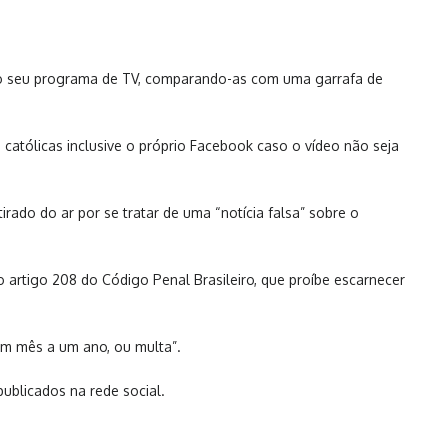
no seu programa de TV, comparando-as com uma garrafa de
atólicas inclusive o próprio Facebook caso o vídeo não seja
ado do ar por se tratar de uma “notícia falsa” sobre o
 artigo 208 do Código Penal Brasileiro, que proíbe escarnecer
um mês a um ano, ou multa”.
ublicados na rede social.