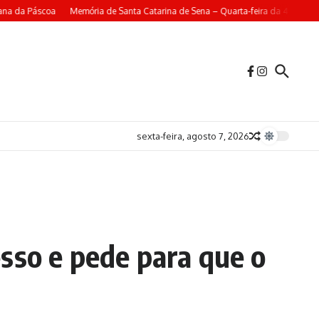
da Páscoa
Memória de Santa Catarina de Sena – Quarta-feira da 4ª Semana d
sexta-feira, agosto 7, 2026
sso e pede para que o