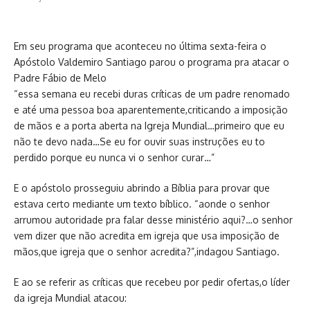
Em seu programa que aconteceu no última sexta-feira o
Apóstolo Valdemiro Santiago parou o programa pra atacar o
Padre Fábio de Melo
“essa semana eu recebi duras críticas de um padre renomado
e até uma pessoa boa aparentemente,criticando a imposição
de mãos e a porta aberta na Igreja Mundial…primeiro que eu
não te devo nada…Se eu for ouvir suas instruções eu to
perdido porque eu nunca vi o senhor curar…”
E o apóstolo prosseguiu abrindo a Bíblia para provar que
estava certo mediante um texto bíblico. “aonde o senhor
arrumou autoridade pra falar desse ministério aqui?…o senhor
vem dizer que não acredita em igreja que usa imposição de
mãos,que igreja que o senhor acredita?”,indagou Santiago.
E ao se referir as críticas que recebeu por pedir ofertas,o líder
da igreja Mundial atacou: