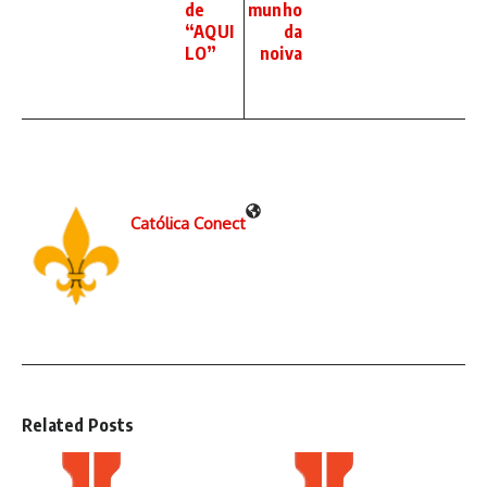
de
munho
“AQUI
da
LO”
noiva
Católica Conect
Related Posts