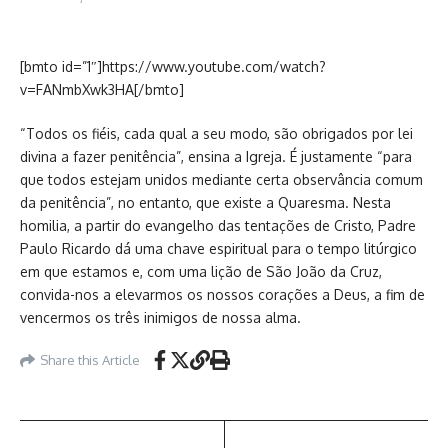
[bmto id=”1″]https://www.youtube.com/watch?
v=FANmbXwk3HA[/bmto]
“Todos os fiéis, cada qual a seu modo, são obrigados por lei
divina a fazer penitência”, ensina a Igreja. É justamente “para
que todos estejam unidos mediante certa observância comum
da penitência”, no entanto, que existe a Quaresma. Nesta
homilia, a partir do evangelho das tentações de Cristo, Padre
Paulo Ricardo dá uma chave espiritual para o tempo litúrgico
em que estamos e, com uma lição de São João da Cruz,
convida-nos a elevarmos os nossos corações a Deus, a fim de
vencermos os três inimigos de nossa alma.
Share this Article