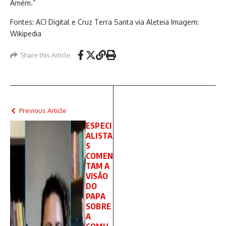
Amém.”
Fontes: ACI Digital e Cruz Terra Santa via Aleteia Imagem:
Wikipedia
Share this Article
Previous Article
ESPECI
ALISTA
S
COMEN
TAM A
VISÃO
DO
PAPA
SOBRE
A