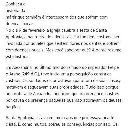
Conheça a
história da
mártir que também é intercessora dos que sofrem com
doenças bucais
No dia 9 de fevereiro, a Igreja celebra a festa de Santa
Apolônia, a padroeira dos dentistas. Ela também costuma ser
invocada por aqueles que sentem dores nos dentes e sofrem
com doenças bucais. Mas você sabe por quê? A gente resume
esta história.
Em Alexandria, no último ano do reinado do imperador Felipe
o Árabe (249 d.C.), teve início uma perseguição contra os
cristãos. Os soldados os arrastavam para fora de suas casas,
matavam e saqueavam suas propriedades. Tudo isso porque
um profeta de Alexandria anunciou que ocorreriam desastres
por causa da presença daqueles que não adoravam os deuses
pagãos.
Santa Apolônia estava em meio aos que professavam a fé
cristã. E, como muitos, sofreu as consequências por isso. Os