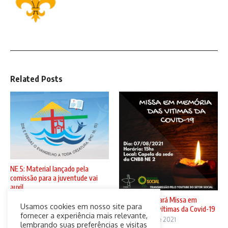
Related Posts
NE 5: Material lançado pela
comissão para a juventude vai
auxil ...
5 de agosto de 2021
CNBB N2 sediará Missa em
Usamos cookies em nosso site para
memória das vítimas da Covid-19
fornecer a experiência mais relevante,
4 de agosto de 2021
lembrando suas preferências e visitas