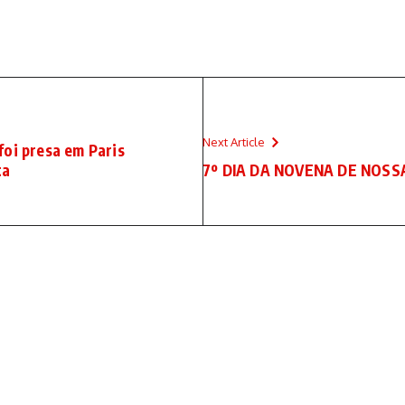
Next Article
foi presa em Paris
ta
7º DIA DA NOVENA DE NOS