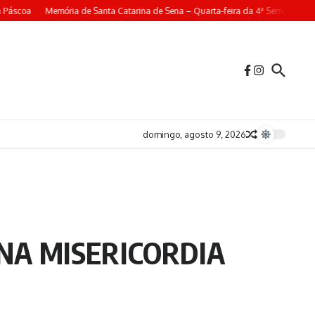
Páscoa
Memória de Santa Catarina de Sena – Quarta-feira da 4ª Semana da P
domingo, agosto 9, 2026
NA MISERICORDIA