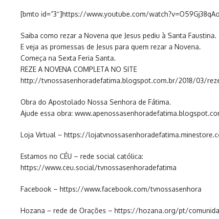
[bmto id=”3″]https://www.youtube.com/watch?v=O59Gj38qA
Saiba como rezar a Novena que Jesus pediu à Santa Faustina.
E veja as promessas de Jesus para quem rezar a Novena.
Começa na Sexta Feria Santa.
REZE A NOVENA COMPLETA NO SITE
http://tvnossasenhoradefatima.blogspot.com.br/2018/03/reze
Obra do Apostolado Nossa Senhora de Fátima.
Ajude essa obra: www.apenossasenhoradefatima.blogspot.c
Loja Virtual – https://lojatvnossasenhoradefatima.minestore.
Estamos no CÉU – rede social católica:
https://www.ceu.social/tvnossasenhoradefatima
Facebook – https://www.facebook.com/tvnossasenhora
Hozana – rede de Orações – https://hozana.org/pt/comunida