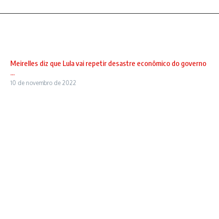
Meirelles diz que Lula vai repetir desastre econômico do governo
...
10 de novembro de 2022