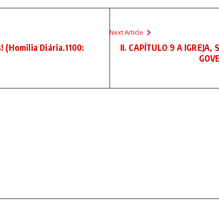
Next Article
 (Homilia Diária.1100:
II. CAPÍTULO 9 A IGREJ
GOVE