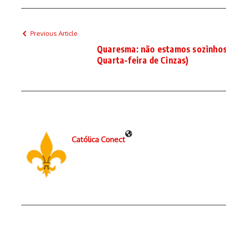
Previous Article
Quaresma: não estamos sozinhos!
Quarta-feira de Cinzas)
Católica Conect