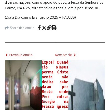
diversas nações, com o apoio do povo, a festa da Senhora do
Carmo, em 1726, foi estendida a toda a Igreja por Bento XIII.
(Dia a Dia com o Evangelho 2025 – PAULUS)
Share this Article
Previous Article
Next Article
Exposi
Quand
ção
o Jesus
perma
Cristo
nente
não
dedica
sabe
da ao
por
Beato
onde
Pier
entrar
Giorgio
na
Frassa
igreja: