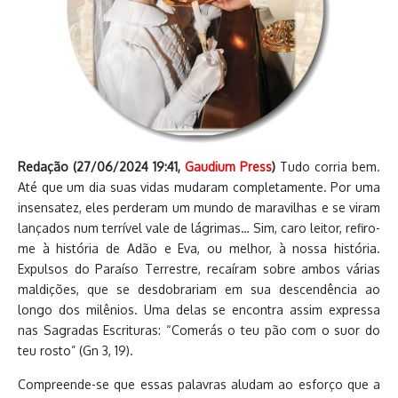
Redação (
27/06/2024 19:41
,
Gaudium Press
)
Tudo corria bem.
Até que um dia suas vidas mudaram completamente. Por uma
insensatez, eles perderam um mundo de maravilhas e se viram
lançados num terrível vale de lágrimas… Sim, caro leitor, refiro-
me à história de Adão e Eva, ou melhor, à nossa história.
Expulsos do Paraíso Terrestre, recaíram sobre ambos várias
maldições, que se desdobrariam em sua descendência ao
longo dos milênios. Uma delas se encontra assim expressa
nas Sagradas Escrituras: “Comerás o teu pão com o suor do
teu rosto” (Gn 3, 19).
Compreende-se que essas palavras aludam ao esforço que a