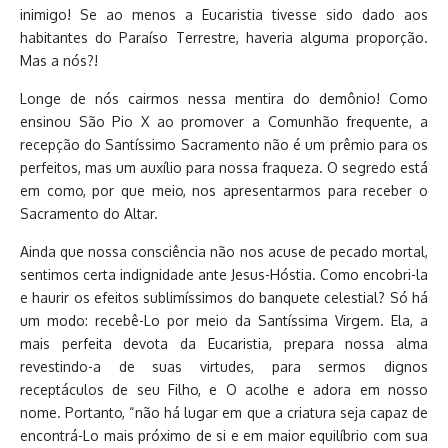
inimigo! Se ao menos a Eucaristia tivesse sido dado aos
habitantes do Paraíso Terrestre, haveria alguma proporção.
Mas a nós?!
Longe de nós cairmos nessa mentira do demônio! Como
ensinou São Pio X ao promover a Comunhão frequente, a
recepção do Santíssimo Sacramento não é um prêmio para os
perfeitos, mas um auxílio para nossa fraqueza. O segredo está
em como, por que meio, nos apresentarmos para receber o
Sacramento do Altar.
Ainda que nossa consciência não nos acuse de pecado mortal,
sentimos certa indignidade ante Jesus-Hóstia. Como encobri-la
e haurir os efeitos sublimíssimos do banquete celestial? Só há
um modo: recebê-Lo por meio da Santíssima Virgem. Ela, a
mais perfeita devota da Eucaristia, prepara nossa alma
revestindo-a de suas virtudes, para sermos dignos
receptáculos de seu Filho, e O acolhe e adora em nosso
nome. Portanto, “não há lugar em que a criatura seja capaz de
encontrá-Lo mais próximo de si e em maior equilíbrio com sua