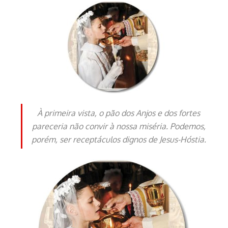
À primeira vista, o pão dos Anjos e dos fortes
pareceria não convir à nossa miséria. Podemos,
porém, ser receptáculos dignos de Jesus-Hóstia.