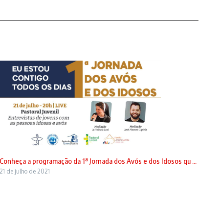
Conheça a programação da 1ª Jornada dos Avós e dos Idosos qu ...
21 de julho de 2021