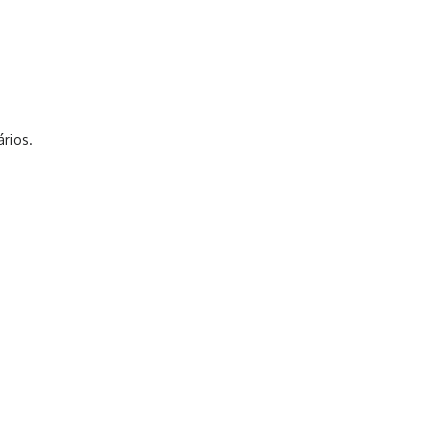
rios.