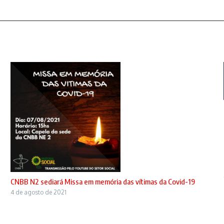
CNBB N2 sediará Missa em memória das vítimas da Covid-19
4 de agosto de 2021