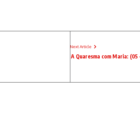
Next Article
A Quaresma com Maria: (05 