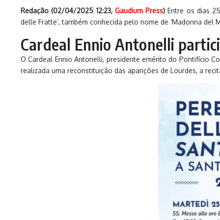
Redação (02/04/2025 12:23,
Gaudium Press
)
Entre os dias 25
delle Fratte’, também conhecida pelo nome de ‘Madonna del M
Cardeal Ennio Antonelli partic
O Cardeal Ennio Antonelli, presidente emérito do Pontifício C
realizada uma reconstituição das aparições de Lourdes, a re