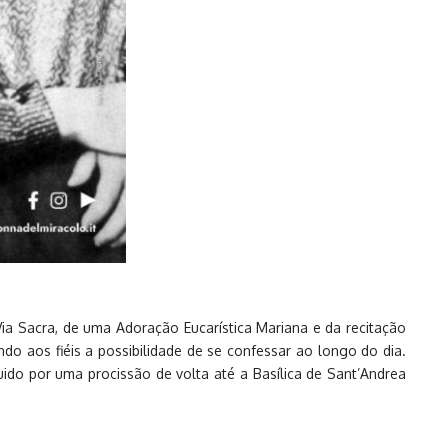
ia Sacra, de uma Adoração Eucarística Mariana e da recitação
do aos fiéis a possibilidade de se confessar ao longo do dia.
uido por uma procissão de volta até a Basílica de Sant’Andrea