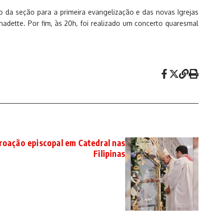
o da seção para a primeira evangelização e das novas Igrejas
nadette. Por fim, às 20h, foi realizado um concerto quaresmal
oação episcopal em Catedral nas
Filipinas