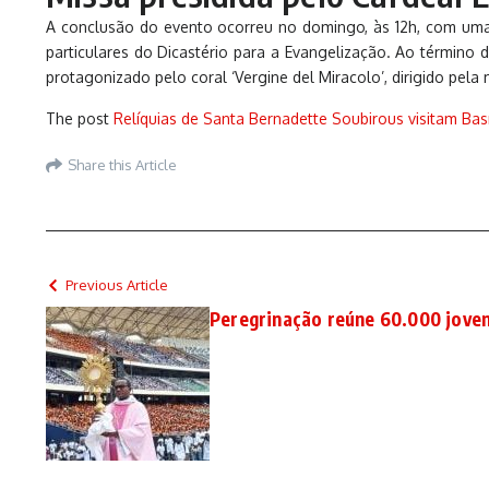
A conclusão do evento ocorreu no domingo, às 12h, com uma S
particulares do Dicastério para a Evangelização. Ao término 
protagonizado pelo coral ‘Vergine del Miracolo’, dirigido pela m
The post
Relíquias de Santa Bernadette Soubirous visitam Bas
Share this Article
Previous Article
Peregrinação reúne 60.000 jove