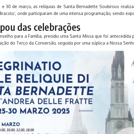
 e 30 de março, as relíquias de Santa Bernadette Soubirous realiz
iracolo’, onde participaram de uma intensa programação, sendo expos
ipou das celebrações
onselho para a Família, presidiu uma Santa Missa que foi antecedida 
citação do Terço da Conversão, seguida por uma súplica a Nossa Senh