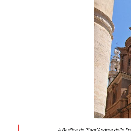
A Basílica de ‘Sant’Andrea delle F