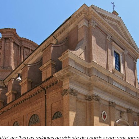
ratte’ acolheu as relíquias da vidente de Lourdes com uma inte