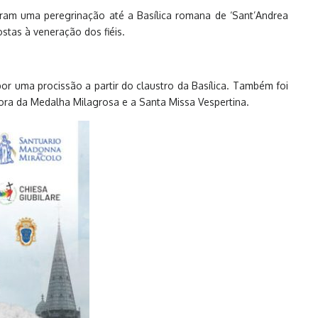
aram uma peregrinação até a Basílica romana de ‘Sant’Andrea
tas à veneração dos fiéis.
por uma procissão a partir do claustro da Basílica. Também foi
ora da Medalha Milagrosa e a Santa Missa Vespertina.