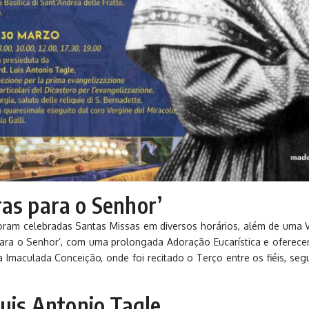
as para o Senhor’
foram celebradas Santas Missas em diversos horários, além de uma V
s para o Senhor’, com uma prolongada Adoração Eucarística e oferecen
 Imaculada Conceição, onde foi recitado o Terço entre os fiéis, seg
Luis Antonio Tagle