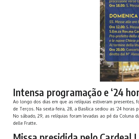
Intensa programação e ‘24 hor
Ao longo dos dias em que as relíquias estiveram presentes, 
de Terços. Na sexta-feira, 28, a Basílica sediou as ‘24 hora
No sábado, 29, as relíquias foram levadas ao pé da Coluna da
delle Fratte.
Missa presidida pelo Cardeal 