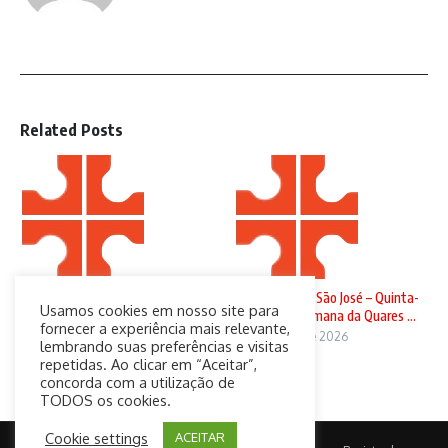
Related Posts
Domingo de Ramos
Solenidade de São José – Quinta-
Usamos cookies em nosso site para
feira da 4ª Semana da Quares ...
29 de março de 2026
fornecer a experiência mais relevante,
19 de março de 2026
lembrando suas preferências e visitas
repetidas. Ao clicar em “Aceitar”,
concorda com a utilização de
TODOS os cookies.
Cookie settings
ACEITAR