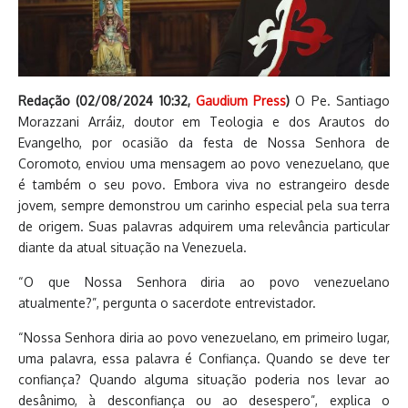
Redação (
02/08/2024 10:32
,
Gaudium Press
)
O Pe. Santiago
Morazzani Arráiz, doutor em Teologia e dos Arautos do
Evangelho, por ocasião da festa de Nossa Senhora de
Coromoto, enviou uma mensagem ao povo venezuelano, que
é também o seu povo. Embora viva no estrangeiro desde
jovem, sempre demonstrou um carinho especial pela sua terra
de origem. Suas palavras adquirem uma relevância particular
diante da atual situação na Venezuela.
“O que Nossa Senhora diria ao povo venezuelano
atualmente?”, pergunta o sacerdote entrevistador.
“Nossa Senhora diria ao povo venezuelano, em primeiro lugar,
uma palavra, essa palavra é Confiança. Quando se deve ter
confiança? Quando alguma situação poderia nos levar ao
desânimo, à desconfiança ou ao desespero”, explica o