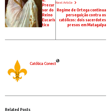
Next Article
Precur
sor do
Regime de Ortega continua
Reino
perseguição contra os
Eucarís
católicos: dois sacerdotes
tico
presos em Matagalpa
Católica Conect
Related Posts