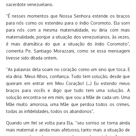
sacerdote venezuelano.
“É nesses momentos que Nossa Senhora estende os braços
para nós como os estendeu para o índio Coromoto. Ela sorri
para nós com a mesma maternalidade, eu diria com mais
maternalidade, porque a situação dos venezuelanos, às vezes,
é mais dramática do que a situação do índio Coromoto”,
comenta Pe. Santiago Morazzani, como se essa mensagem
tivesse sido ditada ontem.
“As palavras dela soam no coração como um sino que toca. E
ela diria: ‘Meus filhos, confiança. Tudo tem solução, desde que
queiram em entrar em Meu Coração! (…) Eu estendo meus
braços para vocês e digo que tudo tem uma solução. A
solução encontra-se em mim, que sou a Mãe de cada um. Uma
Mãe muito amorosa, uma Mãe que perdoa todos os crimes,
todas as infidelidades, todos os abandonos”.
Quando um fiel se volta para Ela, “seu sorriso se torna ainda
mais maternal e ainda mais afetuoso, tanto mais a situação de