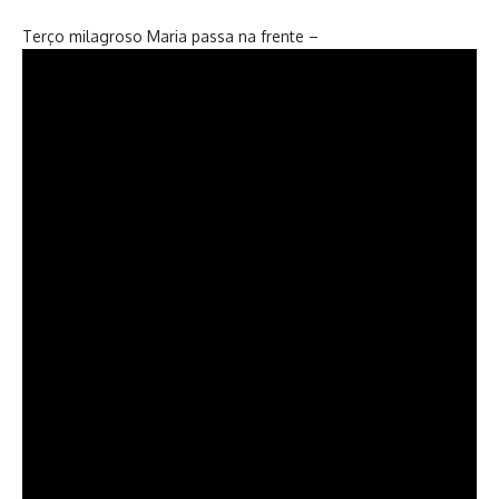
Terço milagroso Maria passa na frente –