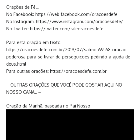
Orações de Fé…
No Facebook: https://web.facebook.com/oracoesdefe
No Instagram: https://www.instagram.com/oracoesdefe/
No Twitter: https://twitter.com/siteoracoesdefe
Para esta oração em texto:
https://oracoesdefe.com.br/2019/07/salmo-69-68-oracao-
poderosa-para-se-livrar-de-perseguicoes-pedindo-a-ajuda-de-
deus.html
Para outras orações: https://oracoesdefe.com.br
– OUTRAS ORAÇÕES QUE VOCÊ PODE GOSTAR AQUI NO
NOSSO CANAL –
Oração da Manhã, baseada no Pai Nosso –