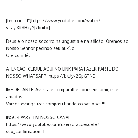
[bmto id=”1″]https://www.youtube.com/watch?
v=ayI81t8HzyY[/bmto]
Deus é o nosso socorro na angústia e na aflição. Oremos ao
Nosso Senhor pedindo seu auxílio.
Ore com fé.
ATENÇÃO. CLIQUE AQUI NO LINK PARA FAZER PARTE DO
NOSSO WHATSAPP: https://bit.ly/2GpGTND
IMPORTANTE: Assista e compartilhe com seus amigos e
amados.
Vamos evangelizar compartilhando coisas boas!!!
INSCREVA-SE EM NOSSO CANAL:
https://www.youtube.com/user/oracoesdefe?
sub_confirmation=1