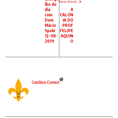
Next Article
lho do
dia
A
com
CALÚN
Dom
IA DO
Mário
PROF
Spaki
FELIPE
12-08-
AQUIN
2019
O
Católica Conect