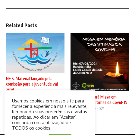
Related Posts
NE 5: Material lançado pela
comissão para a juventude vai
auxil ...
5 de agosto de 2021
CNBB N2 sediará Missa em
Usamos cookies em nosso site para
memória das vítimas da Covid-19
fornecer a experiência mais relevante,
4 de agosto de 2021
lembrando suas preferências e visitas
repetidas. Ao clicar em “Aceitar”,
concorda com a utilização de
TODOS os cookies.