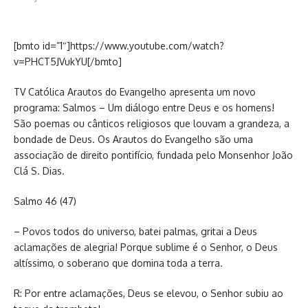
[bmto id=”1″]https://www.youtube.com/watch?
v=PHCT5JVukYU[/bmto]
TV Católica Arautos do Evangelho apresenta um novo
programa: Salmos – Um diálogo entre Deus e os homens!
São poemas ou cânticos religiosos que louvam a grandeza, a
bondade de Deus. Os Arautos do Evangelho são uma
associação de direito pontifício, fundada pelo Monsenhor João
Clá S. Dias.
Salmo 46 (47)
– Povos todos do universo, batei palmas, gritai a Deus
aclamações de alegria! Porque sublime é o Senhor, o Deus
altíssimo, o soberano que domina toda a terra.
R: Por entre aclamações, Deus se elevou, o Senhor subiu ao