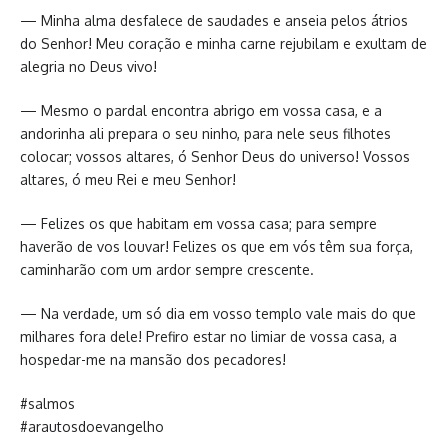
— Minha alma desfalece de saudades e anseia pelos átrios
do Senhor! Meu coração e minha carne rejubilam e exultam de
alegria no Deus vivo!
— Mesmo o pardal encontra abrigo em vossa casa, e a
andorinha ali prepara o seu ninho, para nele seus filhotes
colocar; vossos altares, ó Senhor Deus do universo! Vossos
altares, ó meu Rei e meu Senhor!
— Felizes os que habitam em vossa casa; para sempre
haverão de vos louvar! Felizes os que em vós têm sua força,
caminharão com um ardor sempre crescente.
— Na verdade, um só dia em vosso templo vale mais do que
milhares fora dele! Prefiro estar no limiar de vossa casa, a
hospedar-me na mansão dos pecadores!
#salmos
#arautosdoevangelho