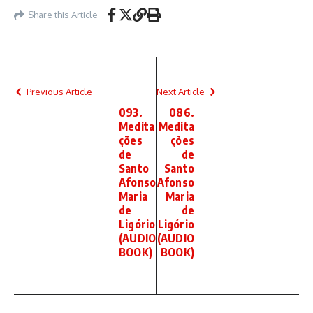
Share this Article
Previous Article
Next Article
093.
086.
Medita
Medita
ções
ções
de
de
Santo
Santo
Afonso
Afonso
Maria
Maria
de
de
Ligório
Ligório
(AUDIO
(AUDIO
BOOK)
BOOK)