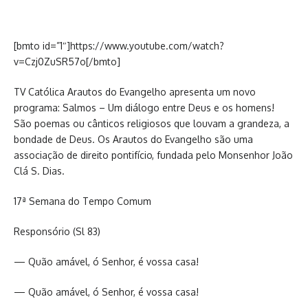
[bmto id=”1″]https://www.youtube.com/watch?
v=Czj0ZuSR57o[/bmto]
TV Católica Arautos do Evangelho apresenta um novo
programa: Salmos – Um diálogo entre Deus e os homens!
São poemas ou cânticos religiosos que louvam a grandeza, a
bondade de Deus. Os Arautos do Evangelho são uma
associação de direito pontifício, fundada pelo Monsenhor João
Clá S. Dias.
17ª Semana do Tempo Comum
Responsório (Sl 83)
— Quão amável, ó Senhor, é vossa casa!
— Quão amável, ó Senhor, é vossa casa!