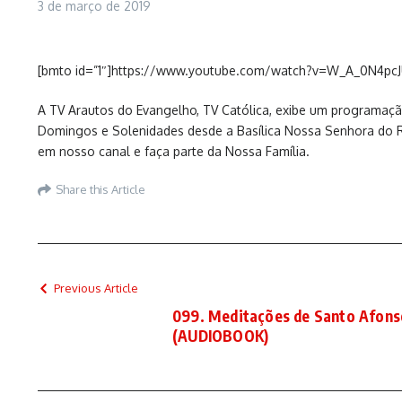
3 de março de 2019
[bmto id=”1″]https://www.youtube.com/watch?v=W_A_0N4pcJ
A TV Arautos do Evangelho, TV Católica, exibe um programação
Domingos e Solenidades desde a Basílica Nossa Senhora do R
em nosso canal e faça parte da Nossa Família.
Share this Article
Previous Article
099. Meditações de Santo Afons
(AUDIOBOOK)