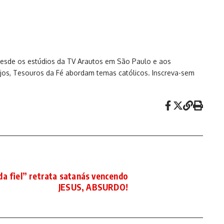
 desde os estúdios da TV Arautos em São Paulo e aos
jos, Tesouros da Fé abordam temas católicos. Inscreva-sem
da fiel” retrata satanás vencendo
JESUS, ABSURDO!