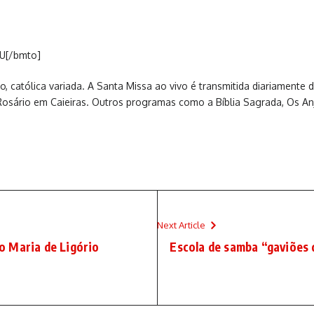
U[/bmto]
, católica variada. A Santa Missa ao vivo é transmitida diariamente
osário em Caieiras. Outros programas como a Bíblia Sagrada, Os An
Next Article
o Maria de Ligório
Escola de samba “gaviões 