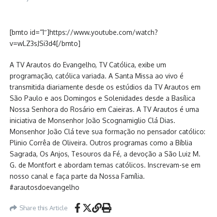
[bmto id=”1″]https://www.youtube.com/watch?
v=wLZ3sJSi3d4[/bmto]
A TV Arautos do Evangelho, TV Católica, exibe um
programação, católica variada. A Santa Missa ao vivo é
transmitida diariamente desde os estúdios da TV Arautos em
São Paulo e aos Domingos e Solenidades desde a Basílica
Nossa Senhora do Rosário em Caieiras. A TV Arautos é uma
iniciativa de Monsenhor João Scognamiglio Clá Dias.
Monsenhor João Clá teve sua formação no pensador católico:
Plinio Corrêa de Oliveira. Outros programas como a Bíblia
Sagrada, Os Anjos, Tesouros da Fé, a devoção a São Luiz M.
G. de Montfort e abordam temas católicos. Inscrevam-se em
nosso canal e faça parte da Nossa Família.
#arautosdoevangelho
Share this Article