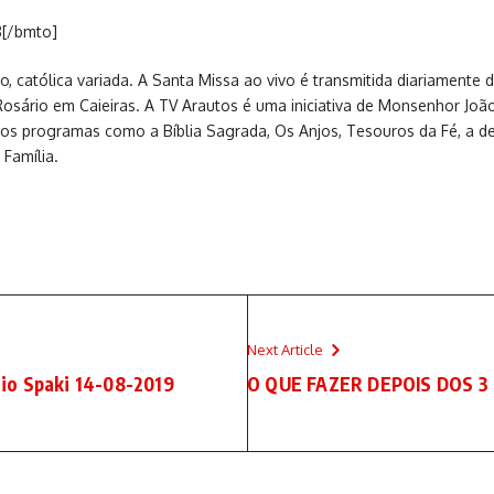
8[/bmto]
, católica variada. A Santa Missa ao vivo é transmitida diariamente
sário em Caieiras. A TV Arautos é uma iniciativa de Monsenhor Joã
utros programas como a Bíblia Sagrada, Os Anjos, Tesouros da Fé, a 
Família.
Next Article
io Spaki 14-08-2019
O QUE FAZER DEPOIS DOS 3