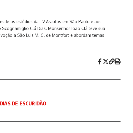
 desde os estúdios da TV Arautos em São Paulo e aos
o Scognamiglio Clá Dias. Monsenhor João Clá teve sua
devoção a São Luiz M. G. de Montfort e abordam temas
 DIAS DE ESCURIDÃO