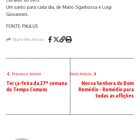
Um santo para cada dia, de Mario Sgarbossa e Luigi
Giovannini.
FONTE: PAULUS
Share this Article
Previous Article
Next Article
Terça-feira da 27ª semana
Nossa Senhora do Bom
do Tempo Comum
Remédio – Remédio para
todas as aflições