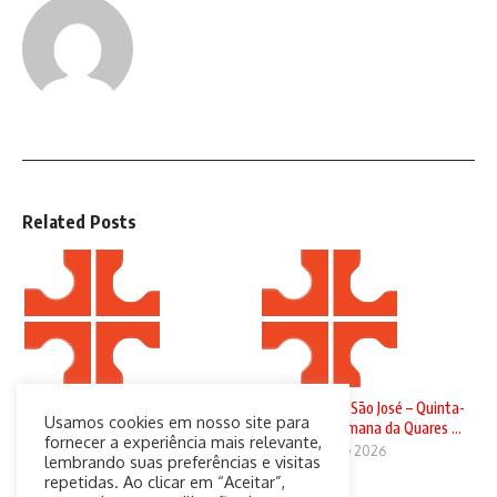
Related Posts
Domingo de Ramos
Solenidade de São José – Quinta-
Usamos cookies em nosso site para
feira da 4ª Semana da Quares ...
29 de março de 2026
fornecer a experiência mais relevante,
19 de março de 2026
lembrando suas preferências e visitas
repetidas. Ao clicar em “Aceitar”,