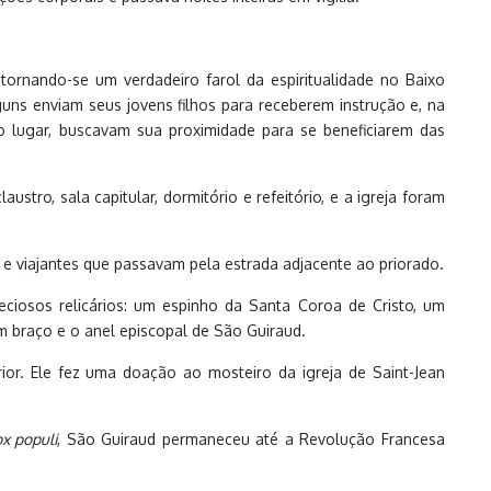
tornando-se um verdadeiro farol da espiritualidade no Baixo
ns enviam seus jovens filhos para receberem instrução e, na
o lugar, buscavam sua proximidade para se beneficiarem das
ro, sala capitular, dormitório e refeitório, e a igreja foram
e viajantes que passavam pela estrada adjacente ao priorado.
eciosos relicários: um espinho da Santa Coroa de Cristo, um
 braço e o anel episcopal de São Guiraud.
rior. Ele fez uma doação ao mosteiro da igreja de Saint-Jean
x populi
, São Guiraud permaneceu até a Revolução Francesa