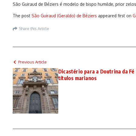
São Guiraud de Béziers é modelo de bispo humilde, prior zelos
The post
São Guiraud (Geraldo) de Béziers
appeared first on
G
Share this Article
Previous Article
Dicastério para a Doutrina da Fé
títulos marianos