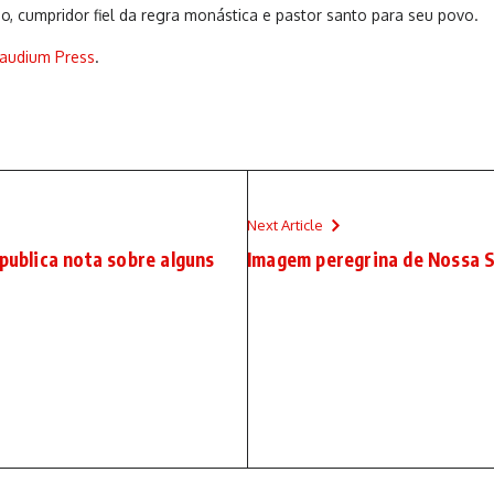
o, cumpridor fiel da regra monástica e pastor santo para seu povo.
audium Press
.
Next Article
 publica nota sobre alguns
Imagem peregrina de Nossa Se