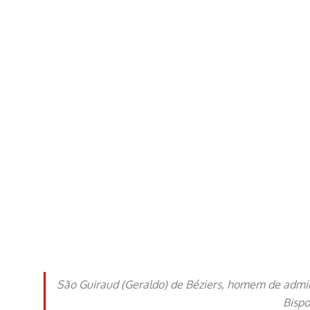
São Guiraud (Geraldo) de Béziers, homem de admir
Bispo