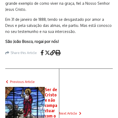
grande exemplo de como viver na graça, fiel a Nosso Senhor
Jesus Cristo.
Em 31 de janeiro de 1888, tendo se desgastado por amor a
Deus e pela salvação das almas, ele partiu. Mas está conosco
no seu testemunho e na sua intercessão.
São João Bosco, rogai por nós!
Share this Article
Previous Article
Ser de
Cristo
e não
compa
ctuar
Next Article
com o