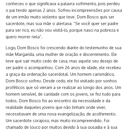
conheceu o que significava a palavra sofrimento, pois perdeu
o pai tendo apenas 2 anos. Sofreu incompreensões por causa
de um irmão muito violento que teve. Dom Bosco quis ser
sacerdote, mas sua mãe o alertava: “Se você quer ser padre
para ser rico, eu não vou visitá-lo, porque nasci na pobreza e
quero morrer nela”.
Logo, Dom Bosco foi crescendo diante do testemunho de sua
mãe Margarida, uma mulher de oração e discernimento. Ele
teve que sair muito cedo de casa, mas aquele seu desejo de
ser padre o acompanhou. Com 26 anos de idade, ele recebeu
a graça da ordenação sacerdotal. Um homem carismático,
Dom Bosco sofreu. Desde cedo, ele foi visitado por sonhos
proféticos que só vieram a se realizar ao longo dos anos. Um
homem sensível, de caridade com os jovens, se fez tudo para
todos. Dom Bosco foi ao encontro da necessidade e da
realidade daqueles jovens que não tinham onde viver,
necessitavam de uma nova evangelização, de acolhimento.
Um sacerdote corajoso, mas muito incompreendido. Foi
chamado de louco por muitos devido à sua ousadia e à sua