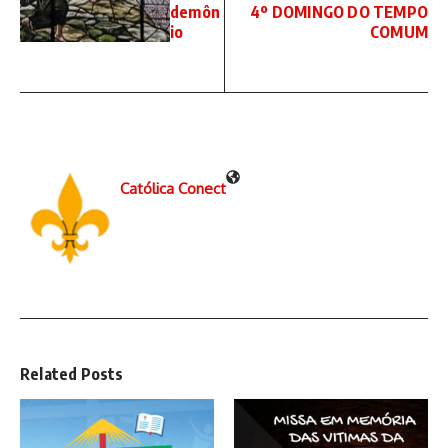
demôn
4º DOMINGO DO TEMPO
io
COMUM
Católica Conect
Related Posts