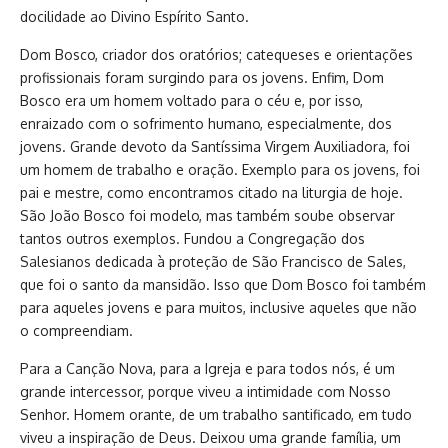
docilidade ao Divino Espírito Santo.
Dom Bosco, criador dos oratórios; catequeses e orientações
profissionais foram surgindo para os jovens. Enfim, Dom
Bosco era um homem voltado para o céu e, por isso,
enraizado com o sofrimento humano, especialmente, dos
jovens. Grande devoto da Santíssima Virgem Auxiliadora, foi
um homem de trabalho e oração. Exemplo para os jovens, foi
pai e mestre, como encontramos citado na liturgia de hoje.
São João Bosco foi modelo, mas também soube observar
tantos outros exemplos. Fundou a Congregação dos
Salesianos dedicada à proteção de São Francisco de Sales,
que foi o santo da mansidão. Isso que Dom Bosco foi também
para aqueles jovens e para muitos, inclusive aqueles que não
o compreendiam.
Para a Canção Nova, para a Igreja e para todos nós, é um
grande intercessor, porque viveu a intimidade com Nosso
Senhor. Homem orante, de um trabalho santificado, em tudo
viveu a inspiração de Deus. Deixou uma grande família, um