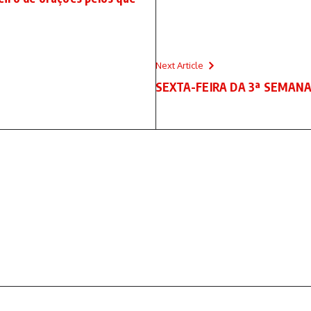
Next Article
SEXTA-FEIRA DA 3ª SEMA