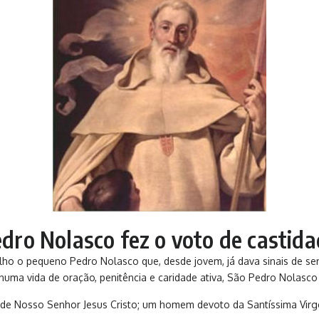
dro Nolasco fez o voto de castida
filho o pequeno Pedro Nolasco que, desde jovem, já dava sinais de se
 numa vida de oração, penitência e caridade ativa, São Pedro Nolasco
de Nosso Senhor Jesus Cristo; um homem devoto da Santíssima Vir