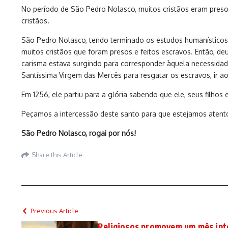
No período de São Pedro Nolasco, muitos cristãos eram presos
cristãos.
São Pedro Nolasco, tendo terminado os estudos humanísticos 
muitos cristãos que foram presos e feitos escravos. Então, d
carisma estava surgindo para corresponder àquela necessidade 
Santíssima Virgem das Mercês para resgatar os escravos, ir 
Em 1256, ele partiu para a glória sabendo que ele, seus filhos
Peçamos a intercessão deste santo para que estejamos atento
São Pedro Nolasco, rogai por nós!
Share this Article
Previous Article
Religiosos promovem um mês inte