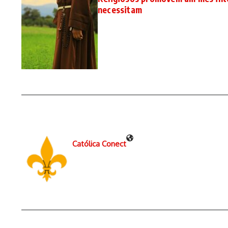
necessitam
Católica Conect