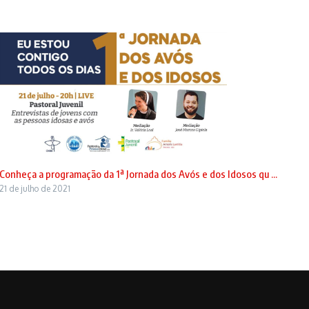
Conheça a programação da 1ª Jornada dos Avós e dos Idosos qu ...
21 de julho de 2021