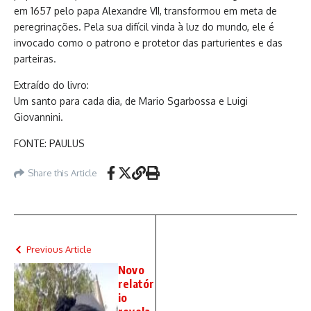
em 1657 pelo papa Alexandre VII, transformou em meta de
peregrinações. Pela sua difícil vinda à luz do mundo, ele é
invocado como o patrono e protetor das parturientes e das
parteiras.
Extraído do livro:
Um santo para cada dia, de Mario Sgarbossa e Luigi
Giovannini.
FONTE: PAULUS
Share this Article
Previous Article
Novo
relatór
io