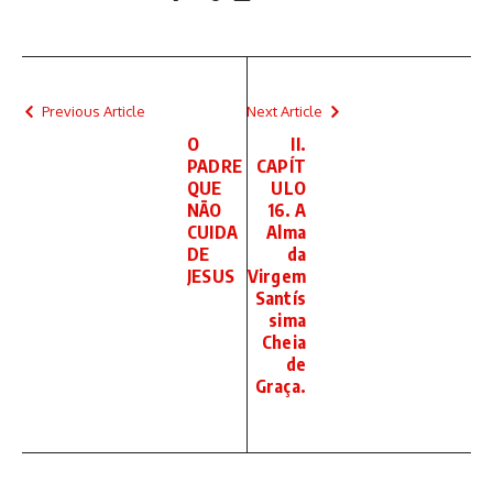
Previous Article
Next Article
O
II.
PADRE
CAPÍT
QUE
ULO
NÃO
16. A
CUIDA
Alma
DE
da
JESUS
Virgem
Santís
sima
Cheia
de
Graça.