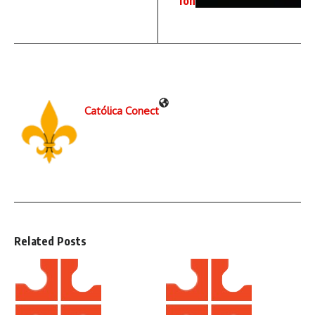
ión
Católica Conect
Related Posts