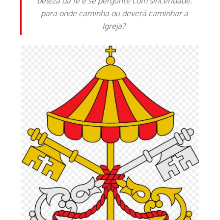
beleza da fé e se pergunte com sinceridade:
para onde caminha ou deverá caminhar a
Igreja?