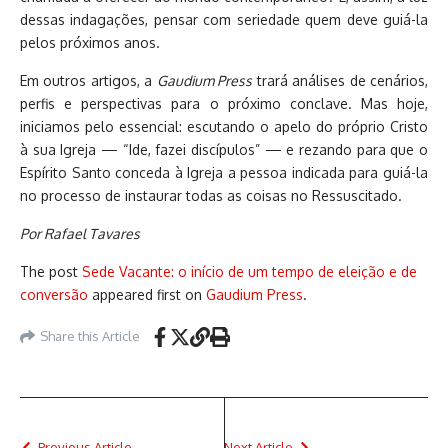
dessas indagações, pensar com seriedade quem deve guiá-la
pelos próximos anos.
Em outros artigos, a
Gaudium Press
trará análises de cenários,
perfis e perspectivas para o próximo conclave. Mas hoje,
iniciamos pelo essencial: escutando o apelo do próprio Cristo
à sua Igreja — “Ide, fazei discípulos” — e rezando para que o
Espírito Santo conceda à Igreja a pessoa indicada para guiá-la
no processo de instaurar todas as coisas no Ressuscitado.
Por Rafael Tavares
The post
Sede Vacante: o início de um tempo de eleição e de
conversão
appeared first on
Gaudium Press
.
Share this Article
Previous Article
Next Article