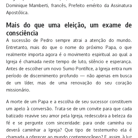
Dominique Mamberti, francês, Prefeito emérito da Assinatura
Apostólica.
Mais do que uma eleição, um exame de
consciência
A sucessão de Pedro sempre atrai a atenção do mundo.
Entretanto, mais do que o nome do próximo Papa, o que
realmente importa agora é o movimento espiritual ao qual a
Igreja é chamada neste tempo de luto, silêncio e esperança.
Antes de escolher um novo Sumo Pontífice, a Igreja entra num
período de discernimento profundo — não apenas em busca
de um líder, mas de uma renovação do seu coração
missionário.
A morte de um Papa e a escolha de seu sucessor constituem
um apelo à conversão. Trata-se de um convite para que cada
batizado reavive seu amor pela Igreja, redescubra a beleza da
fé e se pergunte com sinceridade: para onde caminha ou
deverá caminhar a Igreja? Que tipo de testemunho ela é
chamada a oferecer ao mundo contemporâneo? E, assim, à luz