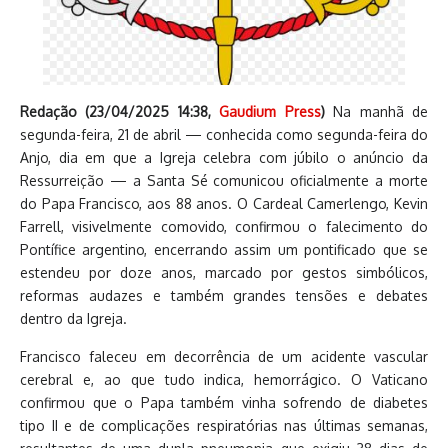
Redação (
23/04/2025 14:38
,
Gaudium Press
)
Na manhã de
segunda-feira, 21 de abril — conhecida como segunda-feira do
Anjo, dia em que a Igreja celebra com júbilo o anúncio da
Ressurreição — a Santa Sé comunicou oficialmente a morte
do Papa Francisco, aos 88 anos. O Cardeal Camerlengo, Kevin
Farrell, visivelmente comovido, confirmou o falecimento do
Pontífice argentino, encerrando assim um pontificado que se
estendeu por doze anos, marcado por gestos simbólicos,
reformas audazes e também grandes tensões e debates
dentro da Igreja.
Francisco faleceu em decorrência de um acidente vascular
cerebral e, ao que tudo indica, hemorrágico. O Vaticano
confirmou que o Papa também vinha sofrendo de diabetes
tipo II e de complicações respiratórias nas últimas semanas,