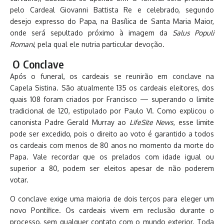
pelo Cardeal Giovanni Battista Re e celebrado, segundo
desejo expresso do Papa, na Basílica de Santa Maria Maior,
onde será sepultado próximo à imagem da
Salus Populi
Romani
, pela qual ele nutria particular devoção.
O Conclave
Após o funeral, os cardeais se reunirão em conclave na
Capela Sistina. São atualmente 135 os cardeais eleitores, dos
quais 108 foram criados por Francisco — superando o limite
tradicional de 120, estipulado por Paulo VI. Como explicou o
canonista Padre Gerald Murray ao
LifeSite News
, esse limite
pode ser excedido, pois o direito ao voto é garantido a todos
os cardeais com menos de 80 anos no momento da morte do
Papa. Vale recordar que os prelados com idade igual ou
superior a 80, podem ser eleitos apesar de não poderem
votar.
O conclave exige uma maioria de dois terços para eleger um
novo Pontífice. Os cardeais vivem em reclusão durante o
processo, sem qualquer contato com o mundo exterior. Toda