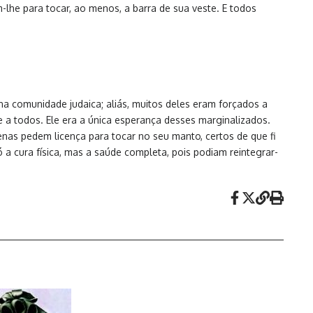
he para tocar, ao menos, a barra de sua veste. E todos
na comunidade judaica; aliás, muitos deles eram forçados a
e a todos. Ele era a única esperança desses marginalizados.
nas pedem licença para tocar no seu manto, certos de que fi
a cura física, mas a saúde completa, pois podiam reintegrar-