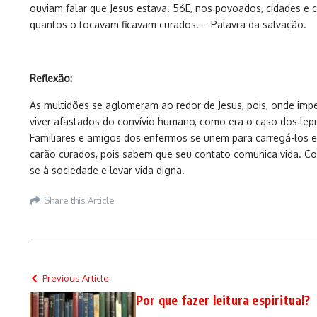
ouviam falar que Jesus estava. 56E, nos povoados, cidades e
quantos o tocavam ficavam curados. – Palavra da salvação.
Reflexão:
As multidões se aglomeram ao redor de Jesus, pois, onde impe
viver afastados do convívio humano, como era o caso dos lepr
Familiares e amigos dos enfermos se unem para carregá-los e
carão curados, pois sabem que seu contato comunica vida. Com
se à sociedade e levar vida digna.
Share this Article
Previous Article
Por que fazer leitura espiritual?