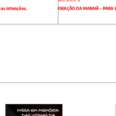
Next Article
uas intenções.
ORAÇÃO DA MANHÃ – PARA 