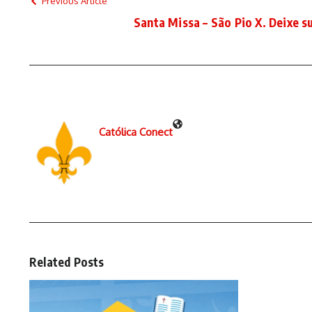
Previous Article
Santa Missa – São Pio X. Deixe s
Católica Conect
Related Posts