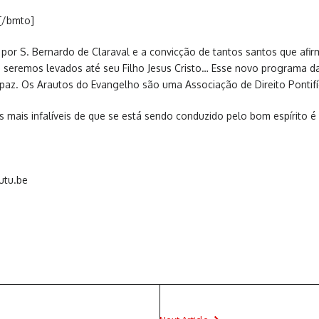
[/bmto]
por S. Bernardo de Claraval e a convicção de tantos santos que afirm
a seremos levados até seu Filho Jesus Cristo… Esse novo programa 
paz. Os Arautos do Evangelho são uma Associação de Direito Pontifíc
s mais infalíveis de que se está sendo conduzido pelo bom espírito é 
utu.be