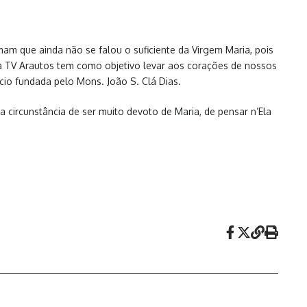
am que ainda não se falou o suficiente da Virgem Maria, pois
da TV Arautos tem como objetivo levar aos corações de nossos
io fundada pelo Mons. João S. Clá Dias.
a circunstância de ser muito devoto de Maria, de pensar n’Ela