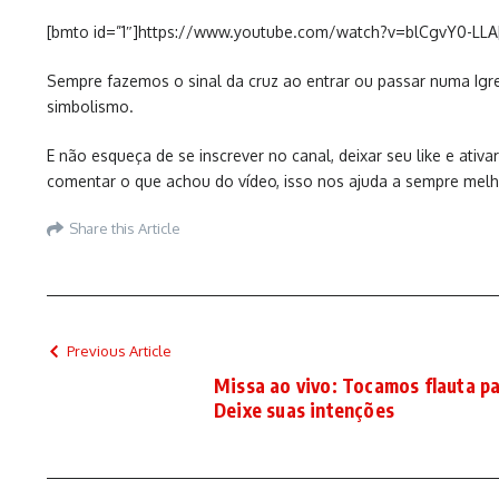
[bmto id=”1″]https://www.youtube.com/watch?v=blCgvY0-LLA
Sempre fazemos o sinal da cruz ao entrar ou passar numa Igrej
simbolismo.
E não esqueça de se inscrever no canal, deixar seu like e ati
comentar o que achou do vídeo, isso nos ajuda a sempre melho
Share this Article
Previous Article
Missa ao vivo: Tocamos flauta pa
Deixe suas intenções