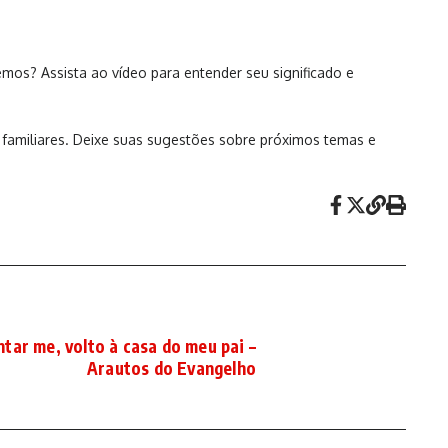
emos? Assista ao vídeo para entender seu significado e
 e familiares. Deixe suas sugestões sobre próximos temas e
ntar me, volto à casa do meu pai –
Arautos do Evangelho