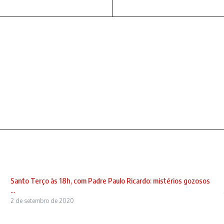
Santo Terço às 18h, com Padre Paulo Ricardo: mistérios gozosos
...
2 de setembro de 2020