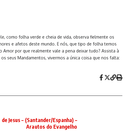
, como folha verde e cheia de vida, observa fielmente os
mores e afetos deste mundo. E nós, que tipo de folha temos
o Amor por que realmente vale a pena deixar tudo? Assista à
m os seus Mandamentos, vivermos a única coisa que nos falta:
 de Jesus – (Santander/Espanha) –
Arautos do Evangelho