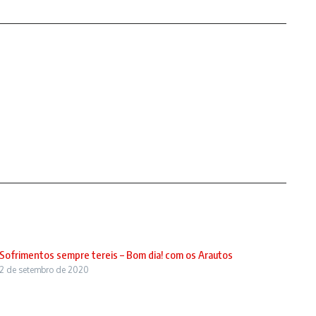
Sofrimentos sempre tereis – Bom dia! com os Arautos
2 de setembro de 2020