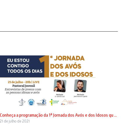
Conheça a programação da 1ª Jornada dos Avós e dos Idosos qu ...
21 de julho de 2021