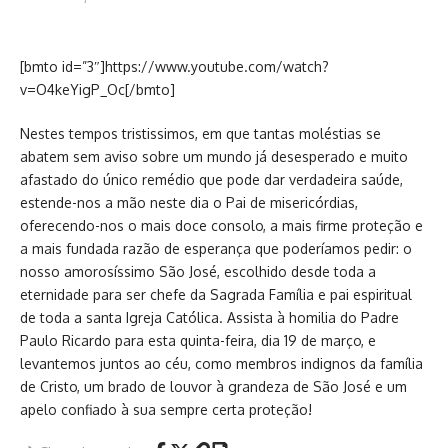
[bmto id=”3″]https://www.youtube.com/watch?
v=O4keYigP_Oc[/bmto]
Nestes tempos tristissimos, em que tantas moléstias se
abatem sem aviso sobre um mundo já desesperado e muito
afastado do único remédio que pode dar verdadeira saúde,
estende-nos a mão neste dia o Pai de misericórdias,
oferecendo-nos o mais doce consolo, a mais firme proteção e
a mais fundada razão de esperança que poderíamos pedir: o
nosso amorosíssimo São José, escolhido desde toda a
eternidade para ser chefe da Sagrada Família e pai espiritual
de toda a santa Igreja Católica. Assista à homilia do Padre
Paulo Ricardo para esta quinta-feira, dia 19 de março, e
levantemos juntos ao céu, como membros indignos da família
de Cristo, um brado de louvor à grandeza de São José e um
apelo confiado à sua sempre certa proteção!