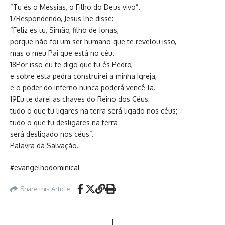
“Tu és o Messias, o Filho do Deus vivo”.
17Respondendo, Jesus lhe disse:
“Feliz es tu, Simão, filho de Jonas,
porque não foi um ser humano que te revelou isso,
mas o meu Pai que está no céu.
18Por isso eu te digo que tu és Pedro,
e sobre esta pedra construirei a minha Igreja,
e o poder do inferno nunca poderá vencê-la.
19Eu te darei as chaves do Reino dos Céus:
tudo o que tu ligares na terra será ligado nos céus;
tudo o que tu desligares na terra
será desligado nos céus”.
Palavra da Salvação.
#evangelhodominical
Share this Article