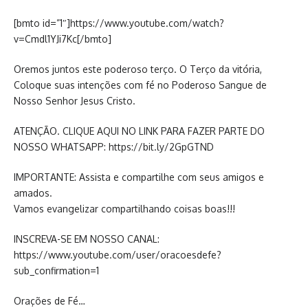
[bmto id=”1″]https://www.youtube.com/watch?
v=Cmdl1YJi7Kc[/bmto]
Oremos juntos este poderoso terço. O Terço da vitória,
Coloque suas intenções com fé no Poderoso Sangue de
Nosso Senhor Jesus Cristo.
ATENÇÃO. CLIQUE AQUI NO LINK PARA FAZER PARTE DO
NOSSO WHATSAPP: https://bit.ly/2GpGTND
IMPORTANTE: Assista e compartilhe com seus amigos e
amados.
Vamos evangelizar compartilhando coisas boas!!!
INSCREVA-SE EM NOSSO CANAL:
https://www.youtube.com/user/oracoesdefe?
sub_confirmation=1
Orações de Fé…