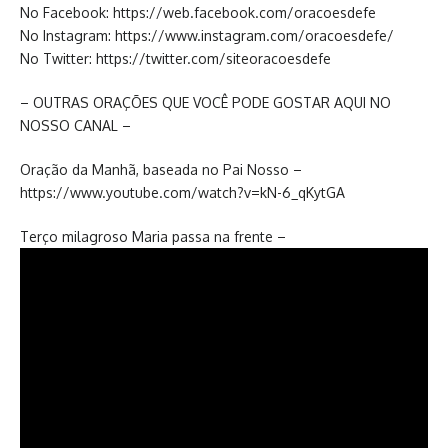
No Facebook: https://web.facebook.com/oracoesdefe
No Instagram: https://www.instagram.com/oracoesdefe/
No Twitter: https://twitter.com/siteoracoesdefe
– OUTRAS ORAÇÕES QUE VOCÊ PODE GOSTAR AQUI NO
NOSSO CANAL –
Oração da Manhã, baseada no Pai Nosso –
https://www.youtube.com/watch?v=kN-6_qKytGA
Terço milagroso Maria passa na frente –