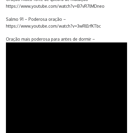
https://www.youtube.com/watch?v=B7vR7lMDneo
Salmo 91 – Poderosa oração –
https://www.youtube.com/watch?v=3wRlErfKTbc
Oração mais poderosa para antes de dormir –