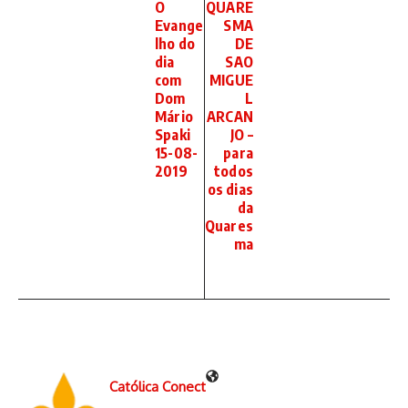
O
QUARE
Evange
SMA
lho do
DE
dia
SAO
com
MIGUE
Dom
L
Mário
ARCAN
Spaki
JO –
15-08-
para
2019
todos
os dias
da
Quares
ma
Católica Conect