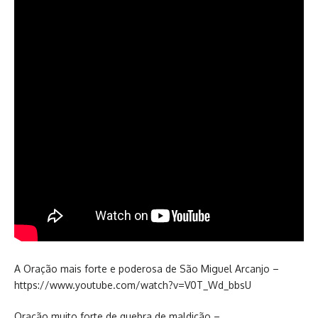
A Oração mais forte e poderosa de São Miguel Arcanjo –
https://www.youtube.com/watch?v=V0T_Wd_bbsU
Oração muito forte de quebra de maldição –