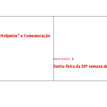
. Holywins” e Comemoração
Next Article
Sexta-feira da 30ª semana