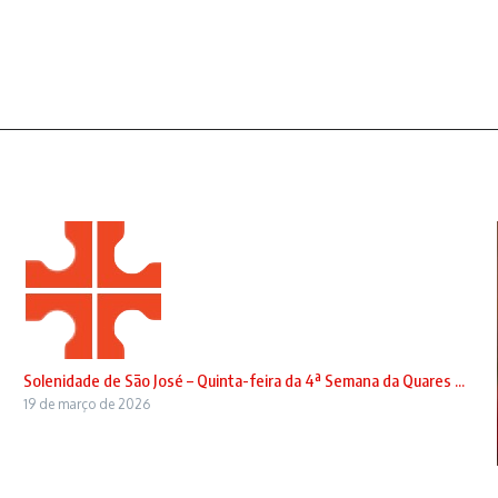
Solenidade de São José – Quinta-feira da 4ª Semana da Quares ...
19 de março de 2026