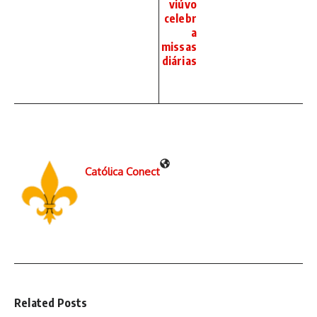
viúvo
celebr
a
missas
diárias
Católica Conect
Related Posts