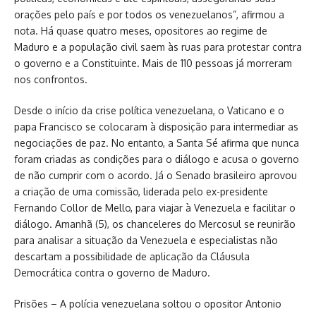
orações pelo país e por todos os venezuelanos”, afirmou a
nota. Há quase quatro meses, opositores ao regime de
Maduro e a população civil saem às ruas para protestar contra
o governo e a Constituinte. Mais de 110 pessoas já morreram
nos confrontos.
Desde o início da crise política venezuelana, o Vaticano e o
papa Francisco se colocaram à disposição para intermediar as
negociações de paz. No entanto, a Santa Sé afirma que nunca
foram criadas as condições para o diálogo e acusa o governo
de não cumprir com o acordo. Já o Senado brasileiro aprovou
a criação de uma comissão, liderada pelo ex-presidente
Fernando Collor de Mello, para viajar à Venezuela e facilitar o
diálogo. Amanhã (5), os chanceleres do Mercosul se reunirão
para analisar a situação da Venezuela e especialistas não
descartam a possibilidade de aplicação da Cláusula
Democrática contra o governo de Maduro.
Prisões – A polícia venezuelana soltou o opositor Antonio