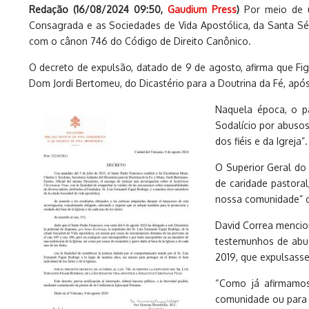
Redação (
16/08/2024 09:50
,
Gaudium Press
)
Por meio de 
Consagrada e as Sociedades de Vida Apostólica, da Santa Sé, 
com o cânon 746 do Código de Direito Canônico.
O decreto de expulsão, datado de 9 de agosto, afirma que Fig
Dom Jordi Bertomeu, do Dicastério para a Doutrina da Fé, após
Naquela época, o p
Sodalício por abusos
dos fiéis e da Igreja”.
O Superior Geral do
de caridade pastoral
nossa comunidade” c
David Correa mencion
testemunhos de abu
2019, que expulsasse
“Como já afirmamos,
comunidade ou para a