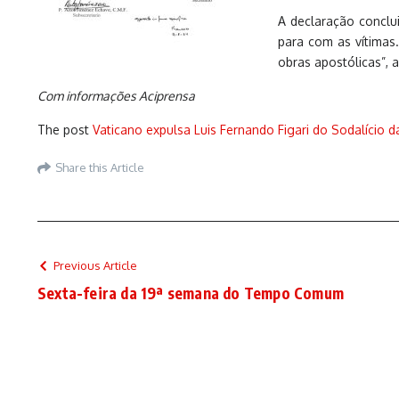
A declaração conclu
para com as vítimas
obras apostólicas”, 
Com informações Aciprensa
The post
Vaticano expulsa Luis Fernando Figari do Sodalício da
Share this Article
Previous Article
Sexta-feira da 19ª semana do Tempo Comum