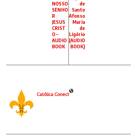
NOSSO
de
SENHO
Santo
R
Afonso
JESUS
Maria
CRIST
de
O –
Ligório
AUDIO
(AUDIO
BOOK
BOOK)
Católica Conect