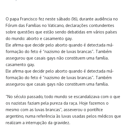
O papa Francisco fez neste sábado (16), durante audiência no
Fórum das Famílias no Vaticano, declarações contundentes
sobre questões que estão sendo debatidas em vários países
do mundo: aborto e casamento gay.
Ele afirma que decidir pelo aborto quando é detectada má-
formação do feto é “nazismo de luvas brancas”. Também
assegurou que casais gays não constituem uma família.
casamento gay.
Ele afirma que decidir pelo aborto quando é detectada má-
formação do feto é “nazismo de luvas brancas”. Também
assegurou que casais gays não constituem uma família.
“No século passado, todo mundo se escandalizava com o que
os nazistas faziam pela pureza da raça. Hoje fazemos o
mesmo com as luvas brancas”, asseverou o pontífice
argentino, numa referência às luvas usadas pelos médicos que
realizam a interrupção da gravidez.