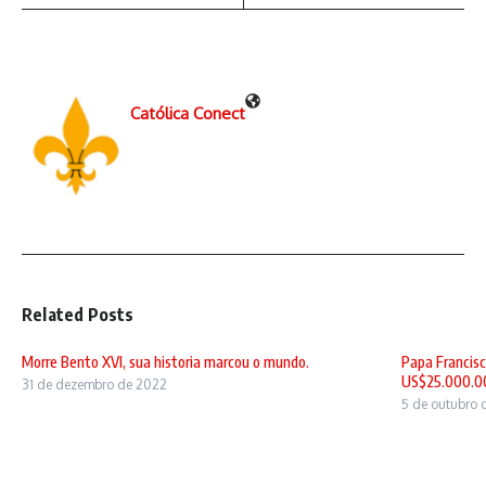
Católica Conect
Related Posts
Morre Bento XVI, sua historia marcou o mundo.
Papa Francisc
US$25.000.00
31 de dezembro de 2022
5 de outubro 