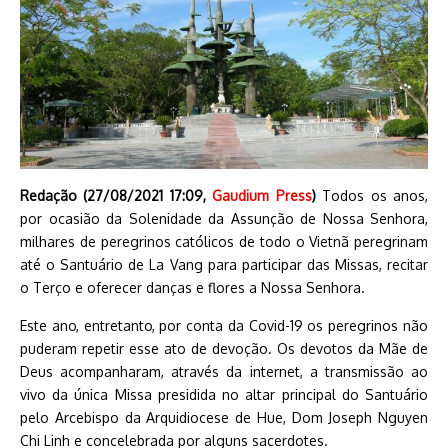
Redação (27/08/2021 17:09,
Gaudium Press
)
Todos os anos,
por ocasião da Solenidade da Assunção de Nossa Senhora,
milhares de peregrinos católicos de todo o Vietnã peregrinam
até o Santuário de La Vang para participar das Missas, recitar
o Terço e oferecer danças e flores a Nossa Senhora.
Este ano, entretanto, por conta da Covid-19 os peregrinos não
puderam repetir esse ato de devoção. Os devotos da Mãe de
Deus acompanharam, através da internet, a transmissão ao
vivo da única Missa presidida no altar principal do Santuário
pelo Arcebispo da Arquidiocese de Hue, Dom Joseph Nguyen
Chi Linh e concelebrada por alguns sacerdotes.