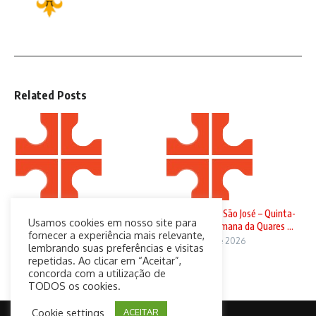
Related Posts
Domingo de Ramos
Solenidade de São José – Quinta-
Usamos cookies em nosso site para
feira da 4ª Semana da Quares ...
29 de março de 2026
fornecer a experiência mais relevante,
19 de março de 2026
lembrando suas preferências e visitas
repetidas. Ao clicar em “Aceitar”,
concorda com a utilização de
TODOS os cookies.
Cookie settings
ACEITAR