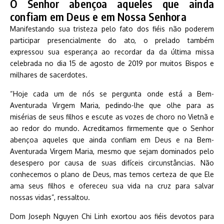
O Senhor abençoa aqueles que ainda
confiam em Deus e em Nossa Senhora
Manifestando sua tristeza pelo fato dos fiéis não poderem
participar presencialmente do ato, o prelado também
expressou sua esperança ao recordar da da última missa
celebrada no dia 15 de agosto de 2019 por muitos Bispos e
milhares de sacerdotes.
“Hoje cada um de nós se pergunta onde está a Bem-
Aventurada Virgem Maria, pedindo-lhe que olhe para as
misérias de seus filhos e escute as vozes de choro no Vietnã e
ao redor do mundo. Acreditamos firmemente que o Senhor
abençoa aqueles que ainda confiam em Deus e na Bem-
Aventurada Virgem Maria, mesmo que sejam dominados pelo
desespero por causa de suas difíceis circunstâncias. Não
conhecemos o plano de Deus, mas temos certeza de que Ele
ama seus filhos e ofereceu sua vida na cruz para salvar
nossas vidas”, ressaltou.
Dom Joseph Nguyen Chi Linh exortou aos fiéis devotos para