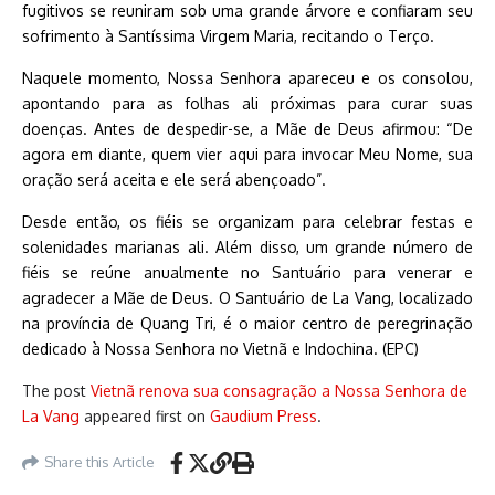
fugitivos se reuniram sob uma grande árvore e confiaram seu
sofrimento à Santíssima Virgem Maria, recitando o Terço.
Naquele momento, Nossa Senhora apareceu e os consolou,
apontando para as folhas ali próximas para curar suas
doenças. Antes de despedir-se, a Mãe de Deus afirmou: “De
agora em diante, quem vier aqui para invocar Meu Nome, sua
oração será aceita e ele será abençoado”.
Desde então, os fiéis se organizam para celebrar festas e
solenidades marianas ali. Além disso, um grande número de
fiéis se reúne anualmente no Santuário para venerar e
agradecer a Mãe de Deus. O Santuário de La Vang, localizado
na província de Quang Tri, é o maior centro de peregrinação
dedicado à Nossa Senhora no Vietnã e Indochina. (EPC)
The post
Vietnã renova sua consagração a Nossa Senhora de
La Vang
appeared first on
Gaudium Press
.
Share this Article