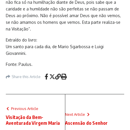
não fica só na humilhação diante de Deus, pois sabe que a
caridade e a humildade não são perfeitas se não passam de
Deus ao próximo. Não é possível amar Deus que não vemos,
se não amamos os homens que vemos. Esta parte realiza-se
na Visitação”.
Extraído do livro:
Um santo para cada dia, de Mario Sgarbossa e Luigi
Giovannini.
Fonte: Paulus.
Share this Article
Previous Article
Next Article
Visitação da Bem-
Aventurada Virgem Maria
Ascensão do Senhor