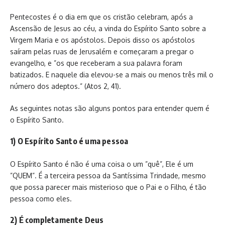
Pentecostes é o dia em que os cristão celebram, após a
Ascensão de Jesus ao céu, a vinda do Espírito Santo sobre a
Virgem Maria e os apóstolos. Depois disso os apóstolos
saíram pelas ruas de Jerusalém e começaram a pregar o
evangelho, e ”os que receberam a sua palavra foram
batizados. E naquele dia elevou-se a mais ou menos três mil o
número dos adeptos.” (Atos 2, 41).
As seguintes notas são alguns pontos para entender quem é
o Espírito Santo.
1) O Espírito Santo é uma pessoa
O Espírito Santo é não é uma coisa o um ”quê”, Ele é um
”QUEM”. É a terceira pessoa da Santíssima Trindade, mesmo
que possa parecer mais misterioso que o Pai e o Filho, é tão
pessoa como eles.
2) É completamente Deus