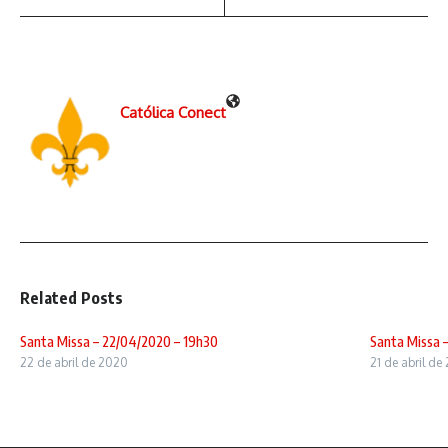
Católica Conect
Related Posts
Santa Missa – 22/04/2020 – 19h30
Santa Missa 
22 de abril de 2020
21 de abril de