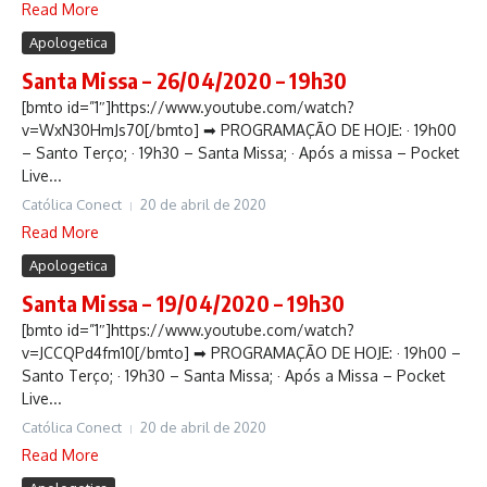
Read More
Apologetica
Santa Missa – 26/04/2020 – 19h30
[bmto id=”1″]https://www.youtube.com/watch?
v=WxN30HmJs70[/bmto] ➡ PROGRAMAÇÃO DE HOJE: · 19h00
– Santo Terço; · 19h30 – Santa Missa; · Após a missa – Pocket
Live...
Católica Conect
20 de abril de 2020
Read More
Apologetica
Santa Missa – 19/04/2020 – 19h30
[bmto id=”1″]https://www.youtube.com/watch?
v=JCCQPd4fm10[/bmto] ➡ PROGRAMAÇÃO DE HOJE: · 19h00 –
Santo Terço; · 19h30 – Santa Missa; · Após a Missa – Pocket
Live...
Católica Conect
20 de abril de 2020
Read More